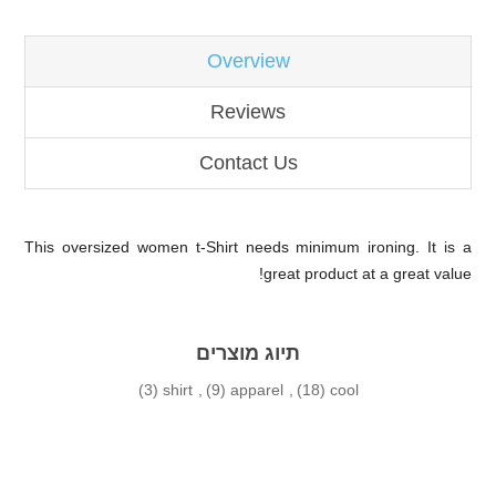
Overview
Reviews
Contact Us
This oversized women t-Shirt needs minimum ironing. It is a
great product at a great value!
תיוג מוצרים
(3)
shirt
,
(9)
apparel
,
(18)
cool